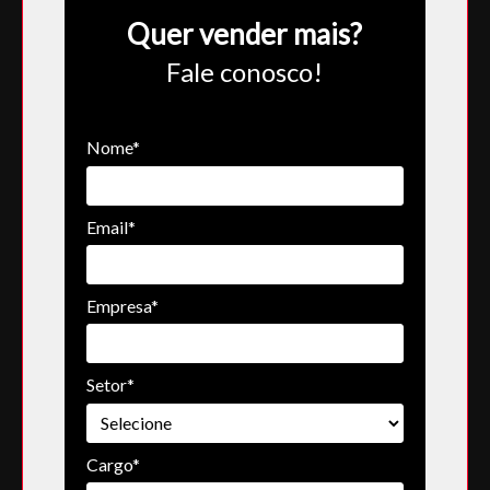
Quer vender mais?
Fale conosco!
Nome*
Email*
Empresa*
Setor*
Cargo*