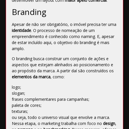
desenvolver um layout com
maior apelo comercial
.
Branding
Apesar de não ser obrigatório, o imóvel precisa ter uma
identidade
. O processo de nomeação de um
empreendimento é conhecido como
naming
. E, apesar
de estar incluído aqui, o objetivo do
branding
é mais
amplo.
O branding busca construir um conjunto de ações e
aspectos que estejam alinhados ao posicionamento e
ao propósito da marca. A partir daí são construídos os
elementos da marca
, como:
logo;
slogan;
frases complementares para campanhas;
paleta de cores;
texturas;
ou seja, todo o universo visual que envolve a marca.
Nessa etapa, o marketing trabalha com foco no
design
,