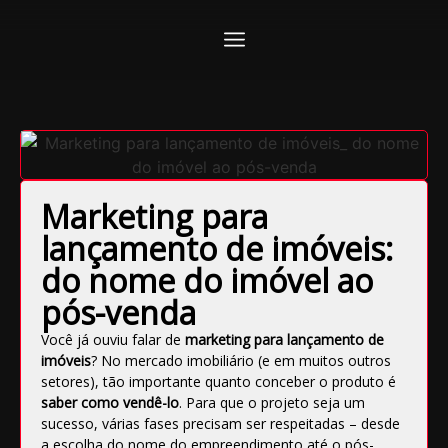
Marketing para
lançamento de imóveis:
do nome do imóvel ao
pós-venda
Você já ouviu falar de
marketing para lançamento de
imóveis
? No mercado imobiliário (e em muitos outros
setores), tão importante quanto conceber o produto é
saber como vendê-lo
. Para que o projeto seja um
sucesso, várias fases precisam ser respeitadas – desde
a escolha do nome do empreendimento até o pós-