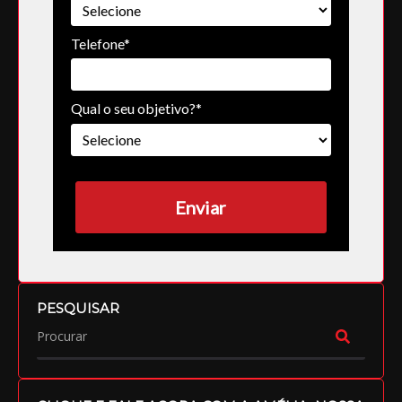
Telefone*
Qual o seu objetivo?*
Enviar
PESQUISAR