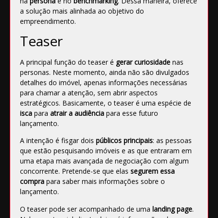
na
persona
e no
benchmarking
. Dessa maneira, oferece
a solução mais alinhada ao objetivo do
empreendimento.
Teaser
A principal função do teaser é
gerar curiosidade
nas
personas
. Neste momento, ainda não são divulgados
detalhes do imóvel, apenas informações necessárias
para chamar a atenção, sem abrir aspectos
estratégicos. Basicamente, o teaser é uma espécie de
isca
para
atrair a audiência
para esse futuro
lançamento.
A intenção é fisgar dois
públicos principais
: as pessoas
que estão pesquisando imóveis e as que entraram em
uma etapa mais avançada de negociação com algum
concorrente. Pretende-se que elas
segurem essa
compra
para saber mais informações sobre o
lançamento.
O teaser pode ser acompanhado de uma
landing page
.