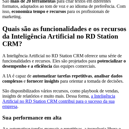
São
mais de 20 ferramentas
para criar textos em diferentes
formatos, adaptados ao tom de voz e ao idioma de preferência. Com
isso,
economiza tempo e recursos
para os profissionais de
marketing.
Quais são as funcionalidades e os recursos
da Inteligência Artificial no RD Station
CRM?
A Inteligência Artificial no RD Station CRM oferece uma série de
funcionalidades e recursos. Eles são projetados para
potencializar o
desempenho e a eficiência
das equipes comerciais.
A IA é capaz de
automatizar tarefas repetitivas
,
analisar dados
complexos
e
fornecer insights
para orientar a tomada de decisões.
São disponibilizados vários recursos, como playbook de vendas,
insights de relatórios e muito mais. Dessa forma,
a Inteligência
Artificial no RD Station CRM contribui para o sucesso da sua
empresa
.
Sua performance em alta
Ao automatizar tarefas manuais e repetitivas, a tecnologia libera o