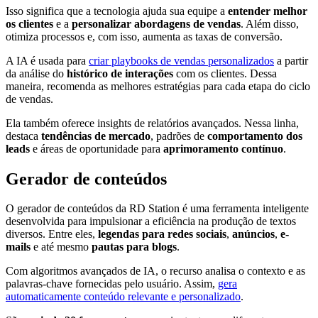
Isso significa que a tecnologia ajuda sua equipe a
entender melhor
os clientes
e a
personalizar abordagens de vendas
. Além disso,
otimiza processos e, com isso, aumenta as taxas de conversão.
A IA é usada para
criar playbooks de vendas personalizados
a partir
da análise do
histórico de interações
com os clientes. Dessa
maneira, recomenda as melhores estratégias para cada etapa do ciclo
de vendas.
Ela também oferece insights de relatórios avançados. Nessa linha,
destaca
tendências de mercado
, padrões de
comportamento dos
leads
e áreas de oportunidade para
aprimoramento contínuo
.
Gerador de conteúdos
O gerador de conteúdos da RD Station é uma ferramenta inteligente
desenvolvida para impulsionar a eficiência na produção de textos
diversos. Entre eles,
legendas para redes sociais
,
anúncios
,
e-
mails
e até mesmo
pautas para blogs
.
Com algoritmos avançados de IA, o recurso analisa o contexto e as
palavras-chave fornecidas pelo usuário. Assim,
gera
automaticamente conteúdo relevante e personalizado
.