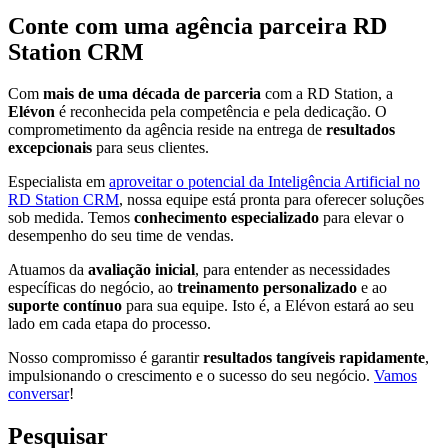
Conte com uma agência parceira RD
Station CRM
Com
mais de uma década de parceria
com a RD Station, a
Elévon
é reconhecida pela competência e pela dedicação. O
comprometimento da agência reside na entrega de
resultados
excepcionais
para seus clientes.
Especialista em
aproveitar o potencial da Inteligência Artificial no
RD Station CRM
, nossa equipe está pronta para oferecer soluções
sob medida. Temos
conhecimento especializado
para elevar o
desempenho do seu time de vendas.
Atuamos da
avaliação inicial
, para entender as necessidades
específicas do negócio, ao
treinamento personalizado
e ao
suporte contínuo
para sua equipe. Isto é, a Elévon estará ao seu
lado em cada etapa do processo.
Nosso compromisso é garantir
resultados tangíveis rapidamente
,
impulsionando o crescimento e o sucesso do seu negócio.
Vamos
conversar
!
Pesquisar