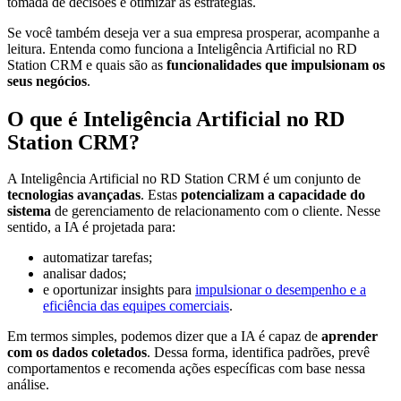
tomada de decisões e otimizar as estratégias.
Se você também deseja ver a sua empresa prosperar, acompanhe a
leitura. Entenda como funciona a Inteligência Artificial no RD
Station CRM e quais são as
funcionalidades que impulsionam os
seus negócios
.
O que é Inteligência Artificial no RD
Station CRM?
A Inteligência Artificial no RD Station CRM é um conjunto de
tecnologias avançadas
. Estas
potencializam a capacidade do
sistema
de gerenciamento de relacionamento com o cliente. Nesse
sentido, a IA é projetada para:
automatizar tarefas;
analisar dados;
e oportunizar insights para
impulsionar o desempenho e a
eficiência das equipes comerciais
.
Em termos simples, podemos dizer que a IA é capaz de
aprender
com os dados coletados
. Dessa forma, identifica padrões, prevê
comportamentos e recomenda ações específicas com base nessa
análise.