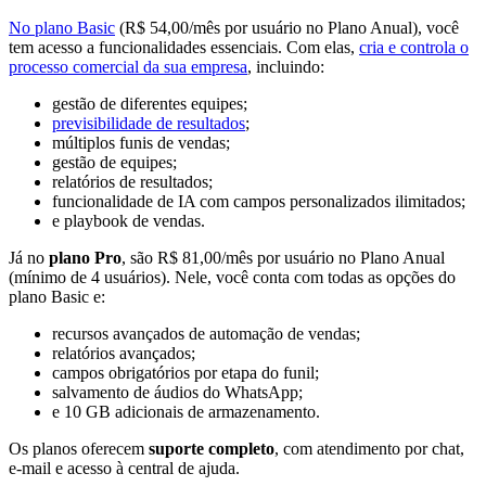
No plano Basic
(R$ 54,00/mês por usuário no Plano Anual), você
tem acesso a funcionalidades essenciais. Com elas,
cria e controla o
processo comercial da sua empresa
, incluindo:
gestão de diferentes equipes;
previsibilidade de resultados
;
múltiplos funis de vendas;
gestão de equipes;
relatórios de resultados;
funcionalidade de IA com campos personalizados ilimitados;
e playbook de vendas.
Já no
plano Pro
, são R$ 81,00/mês por usuário no Plano Anual
(mínimo de 4 usuários). Nele, você conta com todas as opções do
plano Basic e:
recursos avançados de automação de vendas;
relatórios avançados;
campos obrigatórios por etapa do funil;
salvamento de áudios do WhatsApp;
e 10 GB adicionais de armazenamento.
Os planos oferecem
suporte completo
, com atendimento por chat,
e-mail e acesso à central de ajuda.