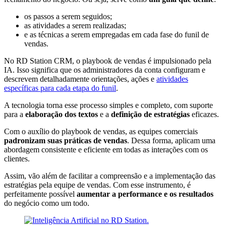
os passos a serem seguidos;
as atividades a serem realizadas;
e as técnicas a serem empregadas em cada fase do funil de
vendas.
No RD Station CRM, o playbook de vendas é impulsionado pela
IA. Isso significa que os administradores da conta configuram e
descrevem detalhadamente orientações, ações e
atividades
específicas para cada etapa do funil
.
A tecnologia torna esse processo simples e completo, com suporte
para a
elaboração dos textos
e a
definição de estratégias
eficazes.
Com o auxílio do playbook de vendas, as equipes comerciais
padronizam suas práticas de vendas
. Dessa forma, aplicam uma
abordagem consistente e eficiente em todas as interações com os
clientes.
Assim, vão além de facilitar a compreensão e a implementação das
estratégias pela equipe de vendas. Com esse instrumento, é
perfeitamente possível
aumentar a performance e os resultados
do negócio como um todo.