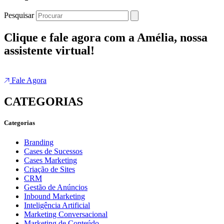
Pesquisar
Clique e fale agora com a Amélia, nossa
assistente virtual!
Fale Agora
CATEGORIAS
Categorias
Branding
Cases de Sucessos
Cases Marketing
Criação de Sites
CRM
Gestão de Anúncios
Inbound Marketing
Inteligência Artificial
Marketing Conversacional
Marketing de Conteúdo