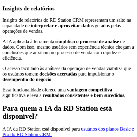
Insights de relatórios
Insights de relatórios do RD Station CRM representam um salto na
capacidade de
interpretar e aproveitar dados
gerados pelas
operações de vendas.
A IA aplicada à ferramenta
simplifica o processo de análise
de
dados. Com isso, mesmo usuários sem experiência técnica chegam a
conclusões que auxiliam no processo de venda com rapidez e
eficiência.
O acesso facilitado às análises da operação de vendas viabiliza que
os usuários tomem
decisões acertadas
para impulsionar o
desempenho do negócio
.
Essa funcionalidade oferece uma
vantagem competitiva
significativa e leva a
resultados consistentes e bem-sucedidos
.
Para quem a IA da RD Station está
disponível?
A IA da RD Station está disponível para
usuários dos planos Basic e
Pro do RD Station CRM.