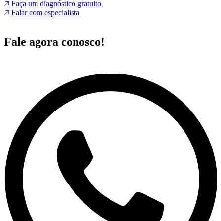
Faça um diagnóstico gratuito
Falar com especialista
Fale agora conosco!