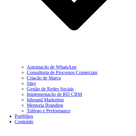
Automação de WhatsApp
Consultoria de Processos Comerciais
Criação de Marca
Sites
Gestão de Redes Sociais
Implementação de RD CRM
Inbound Marketing
Mentoria Branding
Tráfego e Performance
Portfólios
Conteúdo