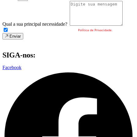
Qual a sua principal necessidade?
Eu concordo com o envio dos meus dados e a
Política de Privacidade.
Enviar
SIGA-nos:
Facebook