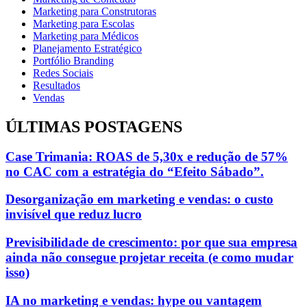
Marketing para Construtoras
Marketing para Escolas
Marketing para Médicos
Planejamento Estratégico
Portfólio Branding
Redes Sociais
Resultados
Vendas
ÚLTIMAS POSTAGENS
Case Trimania: ROAS de 5,30x e redução de 57%
no CAC com a estratégia do “Efeito Sábado”.
Desorganização em marketing e vendas: o custo
invisível que reduz lucro
Previsibilidade de crescimento: por que sua empresa
ainda não consegue projetar receita (e como mudar
isso)
IA no marketing e vendas: hype ou vantagem