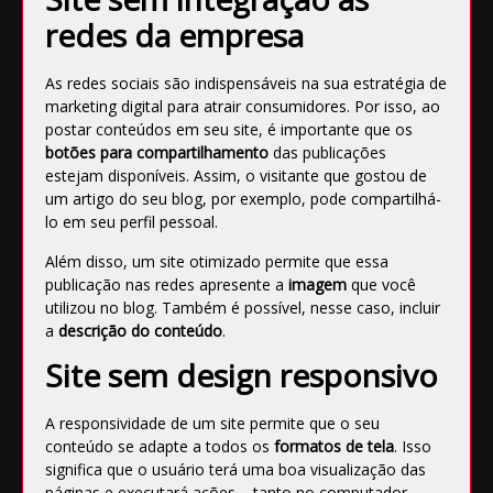
redes da empresa
As redes sociais
são indispensáveis na sua estratégia de
marketing digital para atrair consumidores. Por isso, ao
postar conteúdos em seu site, é importante que os
botões para compartilhamento
das publicações
estejam disponíveis. Assim, o visitante que gostou de
um artigo do seu blog, por exemplo, pode compartilhá-
lo em seu perfil pessoal.
Além disso, um site otimizado permite que essa
publicação nas redes apresente a
imagem
que você
utilizou no blog. Também é possível, nesse caso, incluir
a
descrição do conteúdo
.
Site sem design responsivo
A responsividade de um site permite que o seu
conteúdo se adapte a todos os
formatos de tela
. Isso
significa que o usuário terá uma boa visualização das
páginas e executará ações – tanto no computador