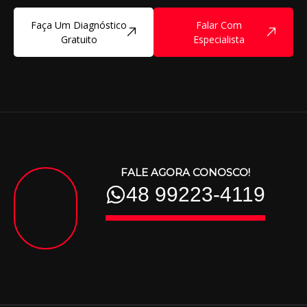
Faça Um Diagnóstico
Falar Com
Gratuito
Especialista
FALE AGORA CONOSCO!
48 99223-4119