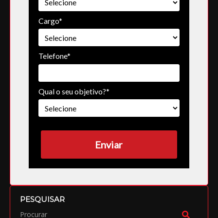
Cargo*
Telefone*
Qual o seu objetivo?*
Enviar
PESQUISAR