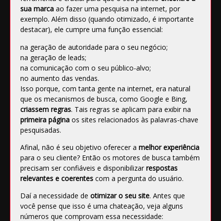
sua marca
ao fazer uma pesquisa na internet, por
exemplo. Além disso (quando otimizado, é importante
destacar), ele cumpre uma função essencial:
na
geração de autoridade
para o seu negócio;
na
geração de leads
;
na comunicação com o seu público-alvo;
no
aumento das vendas
.
Isso porque, com tanta gente na internet, era natural
que os mecanismos de busca, como Google e Bing,
criassem regras
. Tais regras se aplicam para exibir na
primeira página
os sites relacionados às palavras-chave
pesquisadas.
Afinal, não é seu objetivo oferecer a
melhor experiência
para o seu cliente? Então os motores de busca também
precisam ser confiáveis e disponibilizar
respostas
relevantes e coerentes
com a pergunta do usuário.
Daí a necessidade de
otimizar o seu site
. Antes que
você pense que isso é uma chateação, veja alguns
números que comprovam essa necessidade: