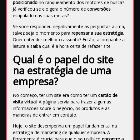
posicionado
no ranqueamento dos motores de busca?
Já verificou se ele gera o número de
conversões
estipulado nas suas metas?
Se você respondeu negativamente às perguntas acima,
talvez seja o momento para
repensar a sua estratégia
.
Quer entender melhor o assunto? Então, acompanhe a
leitura e saiba qual é a hora certa de refazer site.
Qual é o papel do site
na estratégia de uma
empresa?
No começo, ter um site era como ter um
cartão de
visita virtual
. A página servia para trazer algumas
informações sobre o negócio, os produtos e as
maneiras de entrar em contato.
Hoje,
o site desempenha um papel fundamental
na
estratégia de marketing de qualquer empresa. A
ferramenta é crucial para que o seu público
encontre a