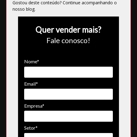
Gostou deste conteúdo? Continue acompanhando o
nosso blog
.
Quer vender mais?
Fale conosco!
Nome*
Email*
Empresa*
Setor*