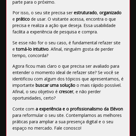
parte para o próximo.
Por isso, o seu site precisa ser
estruturado
,
organizado
e
prático
de usar. O visitante acessa, encontra o que
precisa e realiza a ação que deseja. Essa usabilidade
facilita a experiência de pesquisa e compra.
Se esse não for o seu caso, é fundamental refazer site
e
torná-lo intuitivo
. Afinal, ninguém gosta de perder
tempo, concorda?
Agora ficou mais claro o que precisa ser avaliado para
entender o momento ideal de refazer site? Se você se
identificou com algum dos tópicos que apresentamos, é
importante
buscar uma solução
o mais rápido possível.
Afinal, o seu objetivo é
crescer
, e não perder
oportunidades, certo?
Conte com
a experiência e o profissionalismo da Elévon
para reformular o seu site. Contemplamos as melhores
práticas para ampliar a sua presença digital e o seu
espaço no mercado.
Fale conosco
!