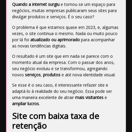
Quando a internet surgiu
e tornou-se um espaço para
negócios, muitas empresas publicaram seus sites para
divulgar produtos e serviços. É o seu caso?
O problema é que estamos quase em 2023, e, algumas
vezes, o site continua o mesmo. Nada ou muito pouco
por lá foi
atualizado ou aprimorado
para acompanhar
as novas tendências digitais.
O resultado é um site que em nada se parece com o
momento atual da empresa. Com o passar dos anos,
seu negócio evoluiu e se transformou, agregando
novos
serviços
,
produtos
e até
nova identidade visual
.
Se esse é o seu caso, é interessante refazer site e
adaptá-lo à realidade do seu negócio. Essa pode ser
uma maneira excelente de atrair
mais visitantes
e
ampliar lucros
.
Site com baixa taxa de
retenção