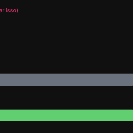
r isso)