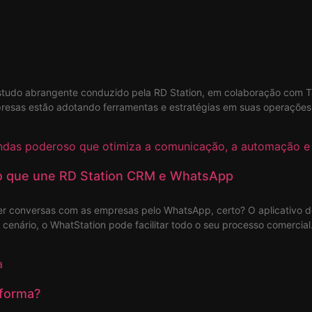
estudo abrangente conduzido pela RD Station, em colaboração com T
presas estão adotando ferramentas e estratégias em suas operações
o que une RD Station CRM e WhatsApp
ter conversas com as empresas pelo WhatsApp, certo? O aplicativo
enário, o WhatStation pode facilitar todo o seu processo comercial
aforma?