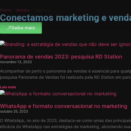
Home
»
Vendas
»
Página 2
Conectamos marketing e ven
Saiba mais
Panorama de vendas 2023: pesquisa RD Station
novembro 13, 2023
Acompanhar de perto o panorama de vendas é essencial para qualqu
pesquisa Panorama de Vendas foi realizada pela RD Station em parc
Leia mais
WhatsApp e formato conversacional no marketing
outubro 25, 2023
O WhatsApp, no ano de 2023, destaca-se como umas das principais f
eficácia do WhatsApp nas estratégias de marketing, abordando suas 