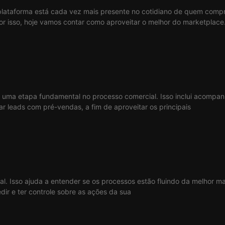
lataforma está cada vez mais presente no cotidiano de quem compra
or isso, hoje vamos contar como aproveitar o melhor do marketplace
é uma etapa fundamental no processo comercial. Isso inclui acompa
ar leads com pré-vendas, a fim de aproveitar os principais
 Isso ajuda a entender se os processos estão fluindo da melhor mane
dir e ter controle sobre as ações da sua