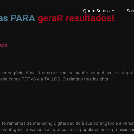
Quem Somos
Sol
das PARA
geraR resultados!
er negócio. Afinal, todos desejam se manter competitivos e adapt
eria com a TOTVS e a TALLOS. O relatório traz insights
erramentas de marketing digital devido à sua abrangência e versat
vantagens, desafios e as práticas mais populares entre profissiona