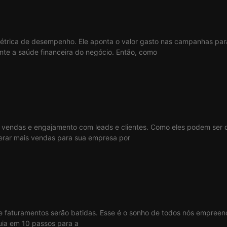
étrica de desempenho. Ele aponta o valor gasto nas campanhas para 
te a saúde financeira do negócio. Então, como
endas e engajamento com leads e clientes. Como eles podem ser de
rar mais vendas para sua empresa por
 e faturamentos serão batidas. Esse é o sonho de todos nós empre
uia em 10 passos para a