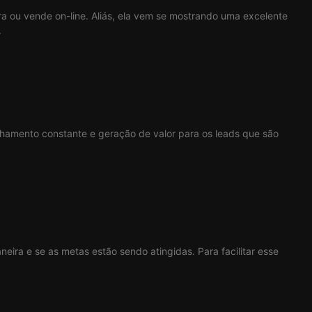
 ou vende on-line. Aliás, ela vem se mostrando uma excelente
.
nhamento constante e geração de valor para os leads que são
ira e se as metas estão sendo atingidas. Para facilitar esse