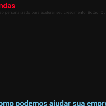
endas
o personalizado para acelerar seu crescimento. Botão: Qu
como podemos ajudar sua empre