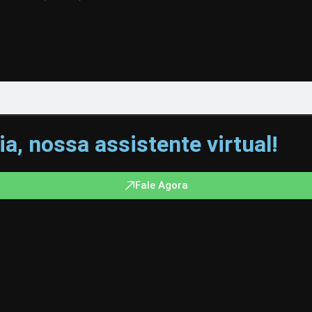
a, nossa assistente virtual!
Fale Agora