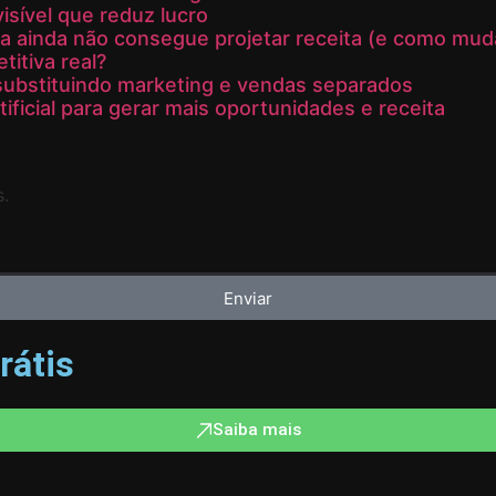
sível que reduz lucro
a ainda não consegue projetar receita (e como muda
itiva real?
ubstituindo marketing e vendas separados
ificial para gerar mais oportunidades e receita
s.
Enviar
rátis
Saiba mais