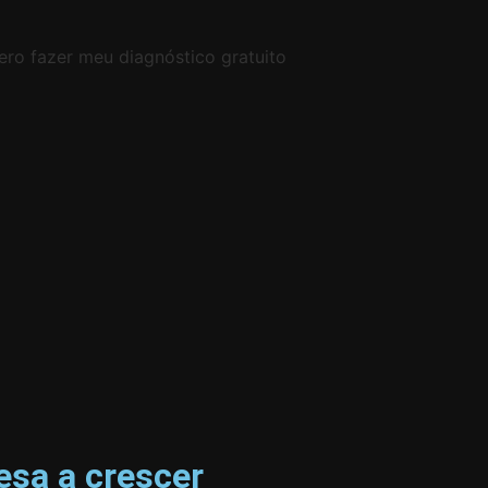
ero fazer meu diagnóstico gratuito
sa a crescer